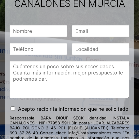
CANALONES EN MURCIA
Acepto recibir la informacion que he solicitado
Responsable: BARA DIOUF SECK Identidad: INSTALA
CANALONES - NIF: 77953159H Dir. postal: LGAR. ALZABARES
BAJO POLIGONO 2 46 P01 (ELCHE (ALICANTE)) Teléfono:
690 37 26 40 Correo elect: info@instalacanalones.com “En
nombre de la empresa tratamos la información que nos